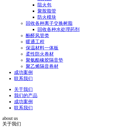
阻火包
聚胺脂管
防火模块
回收各种离子交换树脂
回收各种水处理药剂
酚醛风管类
暖通工程
保温材料一体板
柔性防火卷材
聚氨酯橡胶隔音垫
聚乙烯隔音卷材
成功案例
联系我们
关于我们
我们的产品
成功案例
联系我们
about us
关于我们