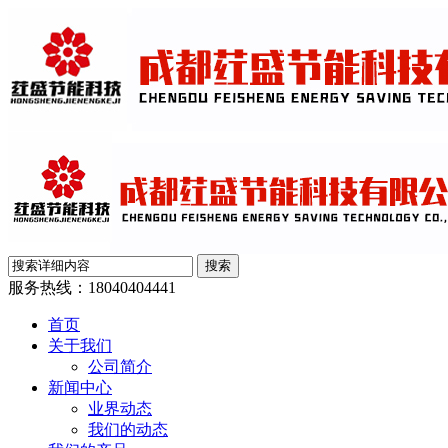
服务热线：
18040404441
首页
关于我们
公司简介
新闻中心
业界动态
我们的动态