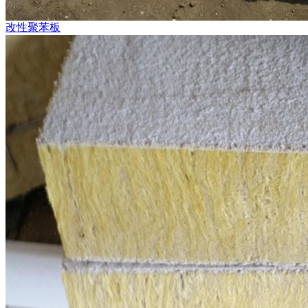
改性聚苯板