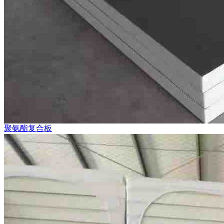
聚氨酯复合板