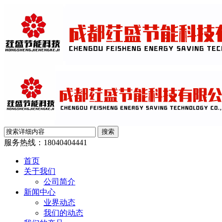
服务热线：
18040404441
首页
关于我们
公司简介
新闻中心
业界动态
我们的动态