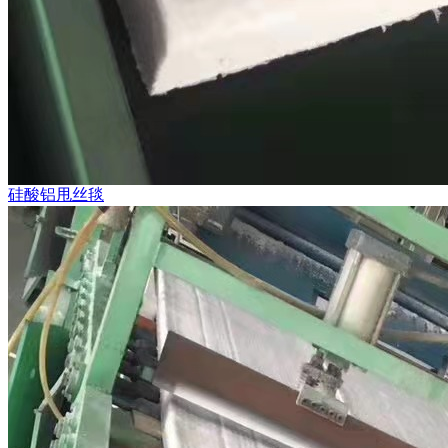
硅酸铝甩丝毯