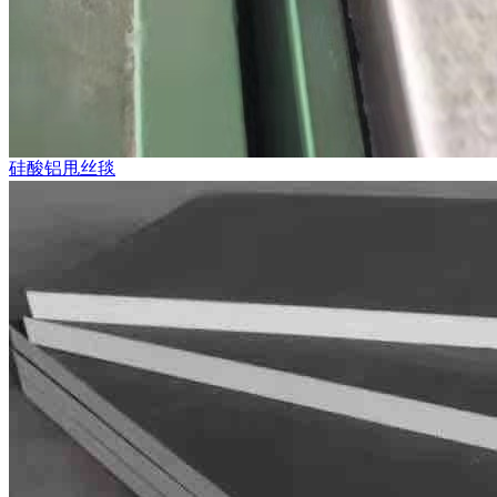
硅酸铝甩丝毯