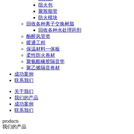
阻火包
聚胺脂管
防火模块
回收各种离子交换树脂
回收各种水处理药剂
酚醛风管类
暖通工程
保温材料一体板
柔性防火卷材
聚氨酯橡胶隔音垫
聚乙烯隔音卷材
成功案例
联系我们
关于我们
我们的产品
成功案例
联系我们
products
我们的产品