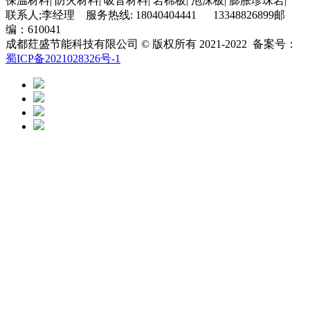
保温材料| 防火材料| 吸音材料| 岩棉板| 泡沫板| 膨胀珍珠岩|
联系人;李经理 服务热线: 18040404441 13348826899邮
编：610041
成都荭盛节能科技有限公司 © 版权所有 2021-2022 备案号：
蜀ICP备2021028326号-1