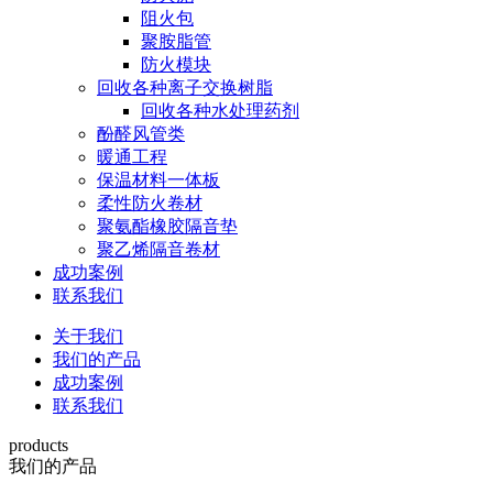
阻火包
聚胺脂管
防火模块
回收各种离子交换树脂
回收各种水处理药剂
酚醛风管类
暖通工程
保温材料一体板
柔性防火卷材
聚氨酯橡胶隔音垫
聚乙烯隔音卷材
成功案例
联系我们
关于我们
我们的产品
成功案例
联系我们
products
我们的产品