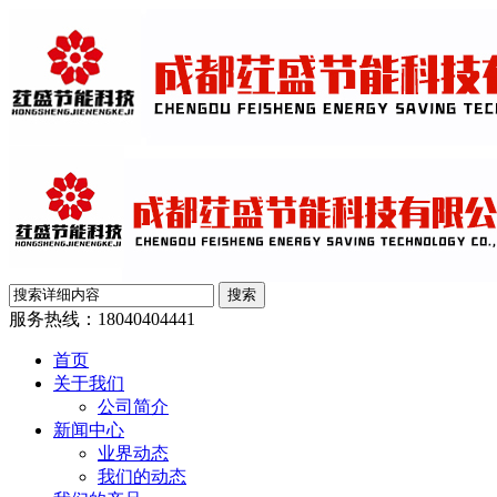
服务热线：
18040404441
首页
关于我们
公司简介
新闻中心
业界动态
我们的动态