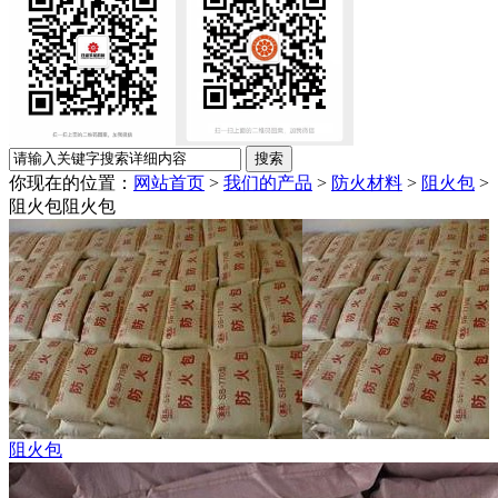
你现在的位置：
网站首页
>
我们的产品
>
防火材料
>
阻火包
>
阻火包
阻火包
阻火包