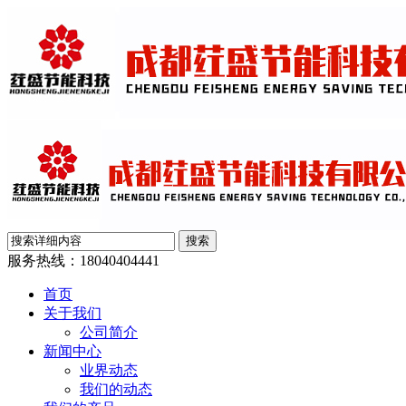
服务热线：
18040404441
首页
关于我们
公司简介
新闻中心
业界动态
我们的动态