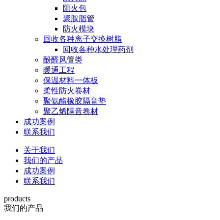
阻火包
聚胺脂管
防火模块
回收各种离子交换树脂
回收各种水处理药剂
酚醛风管类
暖通工程
保温材料一体板
柔性防火卷材
聚氨酯橡胶隔音垫
聚乙烯隔音卷材
成功案例
联系我们
关于我们
我们的产品
成功案例
联系我们
products
我们的产品