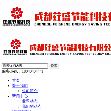
服务热线：
18040404441
首页
关于我们
公司简介
新闻中心
业界动态
我们的动态