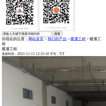
你现在的位置：
网站首页
>
我们的产品
>
暖通工程
>
暖通工
程
暖通工程
2021-11-11 12:31:10
T
|
T
更新时间：
字号：