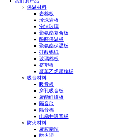
我们的产品
保温材料
岩棉板
珍珠岩板
泡沫玻璃
聚氨酯复合板
酚醛保温板
聚氨酯保温板
硅酸铝纸
玻璃棉板
挤塑板
聚苯乙烯颗粒板
吸音材料
吸音板
穿孔吸音板
聚酯纤维板
隔音毯
隔音棉
电梯井吸音板
防火材料
聚胺脂毡
防火泥