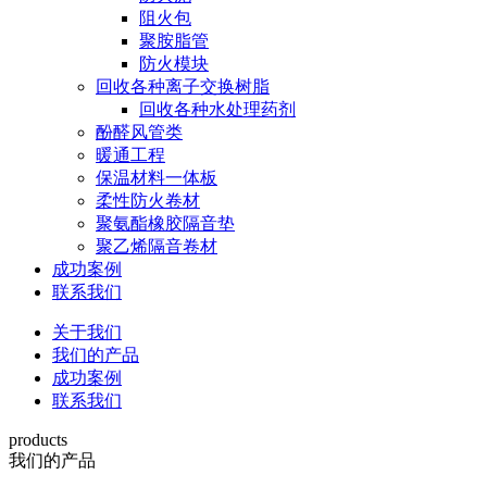
阻火包
聚胺脂管
防火模块
回收各种离子交换树脂
回收各种水处理药剂
酚醛风管类
暖通工程
保温材料一体板
柔性防火卷材
聚氨酯橡胶隔音垫
聚乙烯隔音卷材
成功案例
联系我们
关于我们
我们的产品
成功案例
联系我们
products
我们的产品